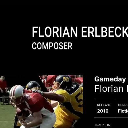
Gameday
Florian
RELEASE
GENR
2010
Fict
TRACK LIST