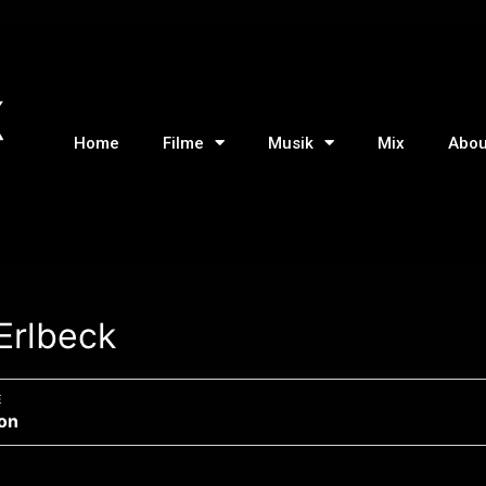
Home
Filme
Musik
Mix
Abou
 Erlbeck
E
ion