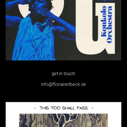
get in touch:
info@florianerlbeck.de